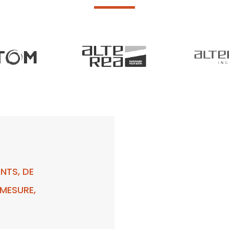
NTS, DE
MESURE,