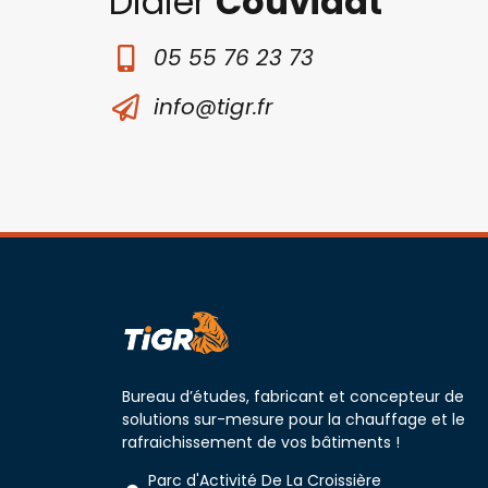
Didier
Couvidat
05 55 76 23 73
info@tigr.fr
Bureau d’études, fabricant et concepteur de
solutions sur-mesure pour la chauffage et le
rafraichissement de vos bâtiments !
Parc d'Activité De La Croissière