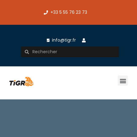
+33 5 55 76 23 73
info@tigr.fr