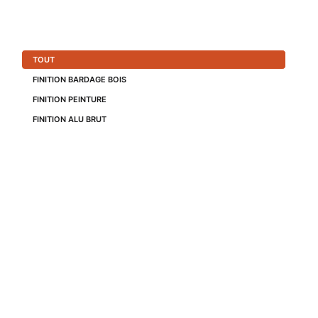
TOUT
FINITION BARDAGE BOIS
FINITION PEINTURE
FINITION ALU BRUT