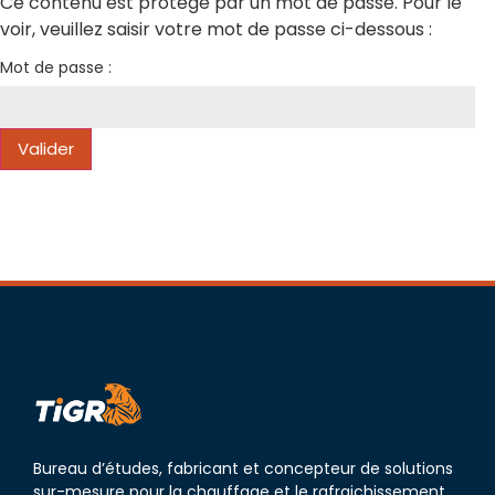
Ce contenu est protégé par un mot de passe. Pour le
voir, veuillez saisir votre mot de passe ci-dessous :
Mot de passe :
Bureau d’études, fabricant et concepteur de solutions
sur-mesure pour la chauffage et le rafraichissement