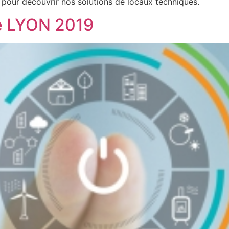
 pour découvrir nos solutions de locaux techniques.
ve LYON 2019