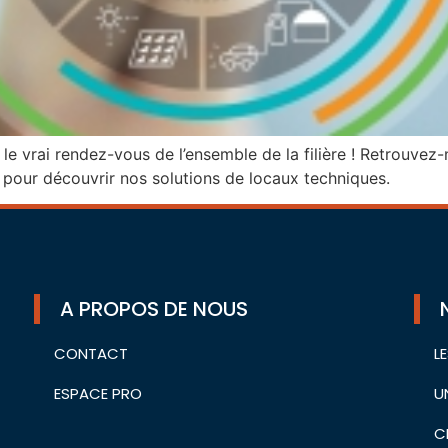
e vrai rendez-vous de l’ensemble de la filière ! Retrouvez
 pour découvrir nos solutions de locaux techniques.
A PROPOS DE NOUS
CONTACT
L
ESPACE PRO
U
C