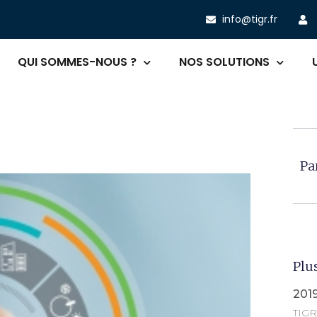
info@tigr.fr
QUI SOMMES-NOUS ?
NOS SOLUTIONS
Pa
Plus
2019
TIGR 