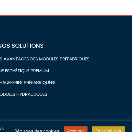
NOS SOLUTIONS
ES AVANTAGES DES MODULES PRÉFABRIQUÉS
NE ESTHÉTIQUE PREMIUM
HAUFFERIES PRÉFABRIQUÉES
ODULES HYDRAULIQUES
us
Réglages des cookies
e personnel
Politique d’utilisation des cookies
Accepter
En savoir plus