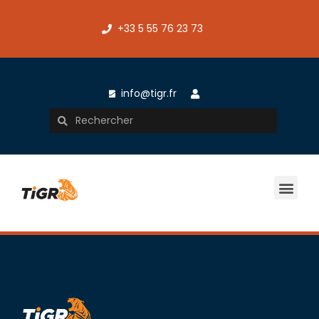
+33 5 55 76 23 73
info@tigr.fr