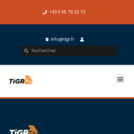
+33 5 55 76 23 73
info@tigr.fr