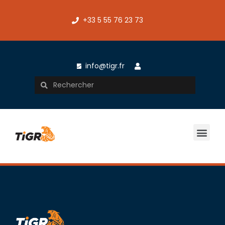
+33 5 55 76 23 73
info@tigr.fr