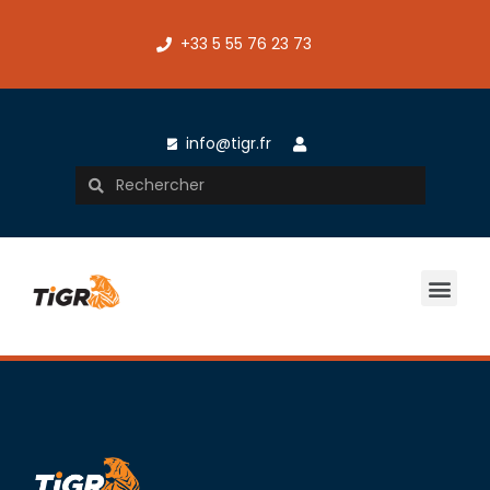
+33 5 55 76 23 73
info@tigr.fr