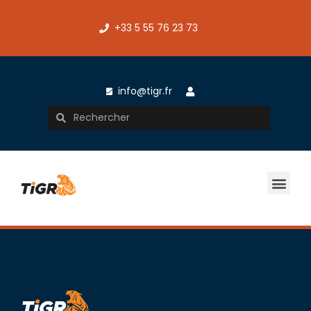
+33 5 55 76 23 73
info@tigr.fr