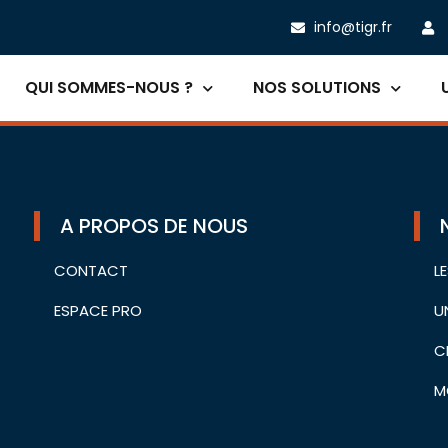
info@tigr.fr
QUI SOMMES-NOUS ?
NOS SOLUTIONS
A PROPOS DE NOUS
CONTACT
L
ESPACE PRO
U
C
M