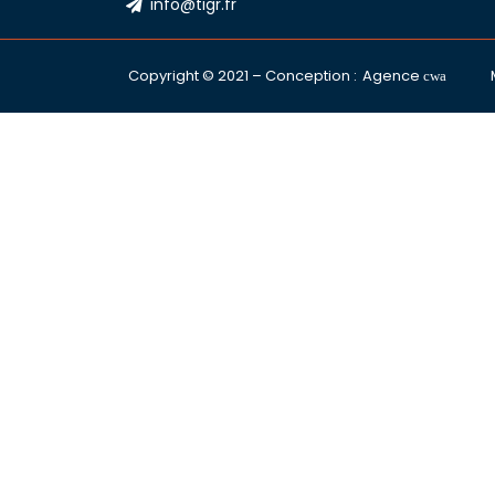
info@tigr.fr
Copyright © 2021 – Conception :
Agence
cwa