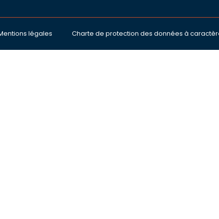
Mentions légales
Charte de protection des données à caractèr