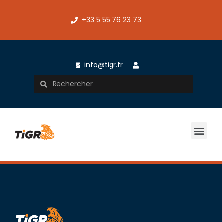
+33 5 55 76 23 73
info@tigr.fr