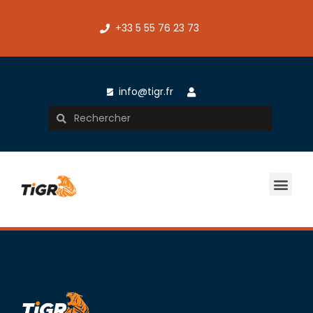
+33 5 55 76 23 73
info@tigr.fr