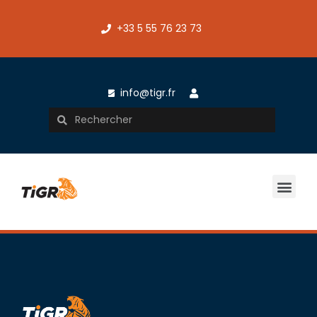
+33 5 55 76 23 73
info@tigr.fr