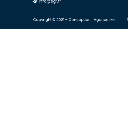
info@tigr.fr
Copyright © 2021 – Conception :
Agence
cwa