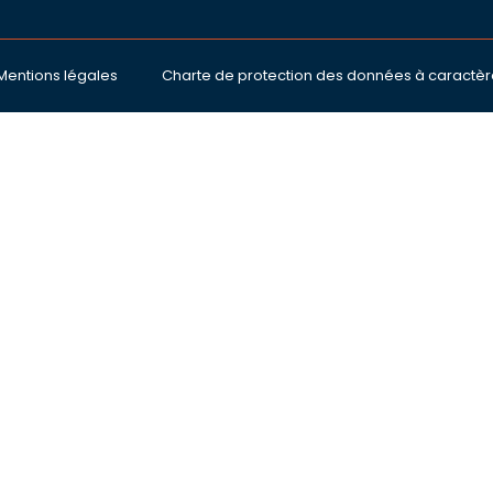
Mentions légales
Charte de protection des données à caractèr