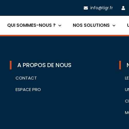
info@tigr.fr
QUI SOMMES-NOUS ?
NOS SOLUTIONS
A PROPOS DE NOUS
CONTACT
L
ESPACE PRO
U
C
M