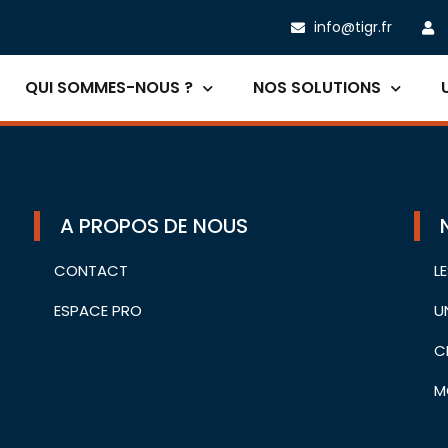
info@tigr.fr
QUI SOMMES-NOUS ?
NOS SOLUTIONS
A PROPOS DE NOUS
CONTACT
L
ESPACE PRO
U
C
M