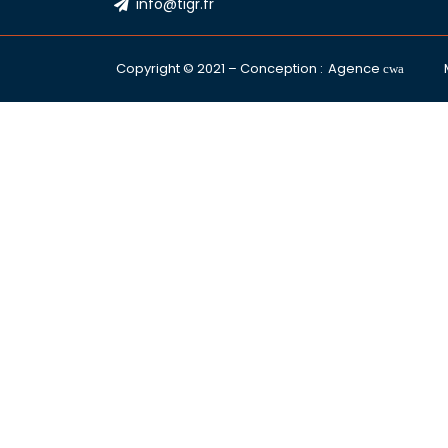
info@tigr.fr
Copyright © 2021 – Conception :
Agence
cwa