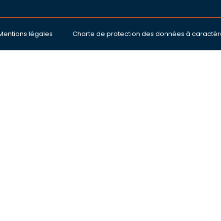
Mentions légales
Charte de protection des données à caractèr