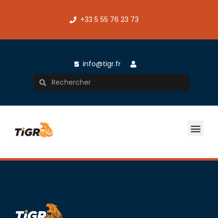
+33 5 55 76 23 73
info@tigr.fr