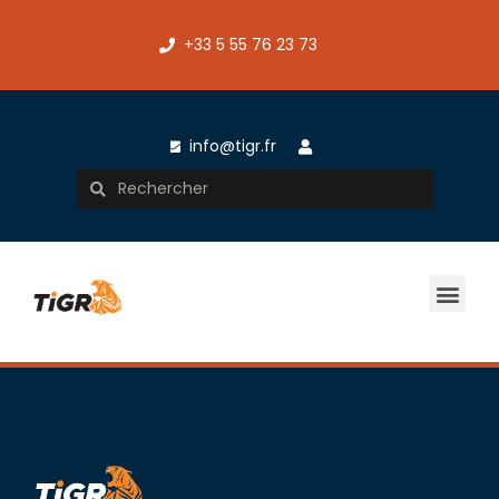
+33 5 55 76 23 73
info@tigr.fr