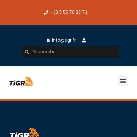
+33 5 55 76 23 73
info@tigr.fr