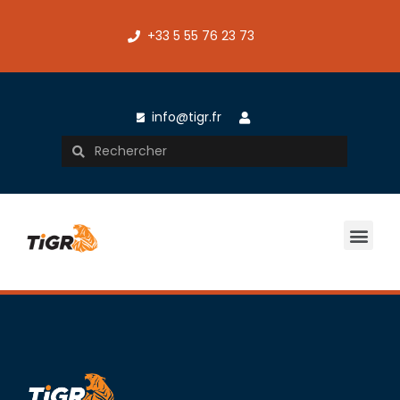
+33 5 55 76 23 73
info@tigr.fr