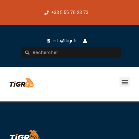
+33 5 55 76 23 73
info@tigr.fr